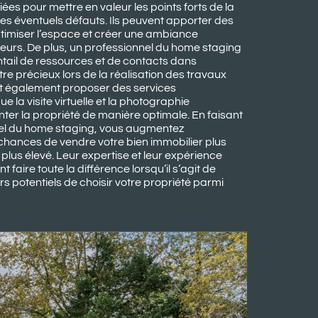
ées pour mettre en valeur les points forts de la
ses éventuels défauts. Ils peuvent apporter des
ptimiser l’espace et créer une ambiance
iteurs. De plus, un professionnel du home staging
ntail de ressources et de contacts dans
être précieux lors de la réalisation des travaux
nt également proposer des services
 la visite virtuelle et la photographie
ter la propriété de manière optimale. En faisant
nel du home staging, vous augmentez
hances de vendre votre bien immobilier plus
 plus élevé. Leur expertise et leur expérience
faire toute la différence lorsqu’il s’agit de
s potentiels de choisir votre propriété parmi