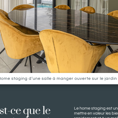
Home staging d’une salle à manger ouverte sur le jardi
st-ce que le 
Le home staging est u
mettre en valeur les bi