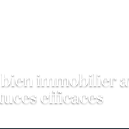
e bien immobilier 
stuces efficaces