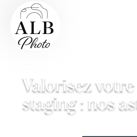
Valorisez votr
staging : nos a