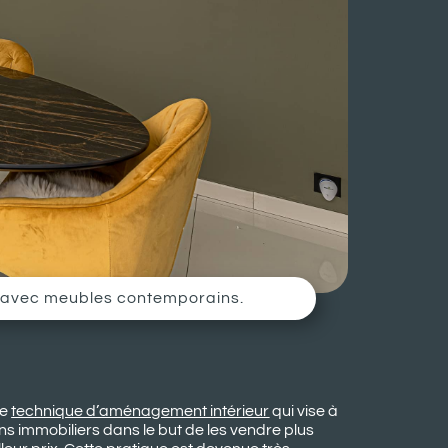
n avec meubles contemporains.
ne
technique d’aménagement intérieur
qui vise à
ens immobiliers dans le but de les vendre plus