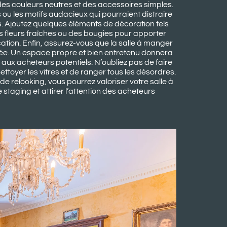
 des couleurs neutres et des accessoires simples.
s ou les motifs audacieux qui pourraient distraire
s. Ajoutez quelques éléments de décoration tels
 fleurs fraîches ou des bougies pour apporter
ation. Enfin, assurez-vous que la salle à manger
gée. Un espace propre et bien entretenu donnera
 aux acheteurs potentiels. N’oubliez pas de faire
 nettoyer les vitres et de ranger tous les désordres.
de relooking, vous pourrez valoriser votre salle à
taging et attirer l’attention des acheteurs