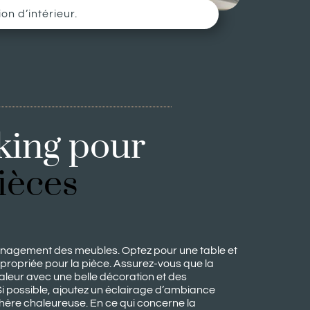
n d’intérieur.
king pour
pièces
énagement des meubles. Optez pour une table et
ppropriée pour la pièce. Assurez-vous que la
valeur avec une belle décoration et des
i possible, ajoutez un éclairage d’ambiance
ère chaleureuse. En ce qui concerne la