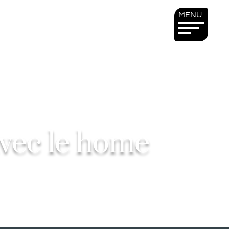
MENU
avec le home