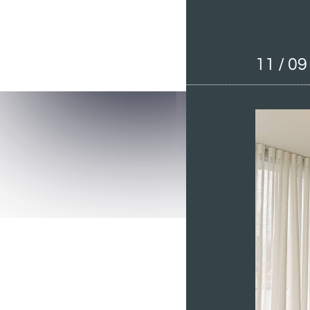
11 / 09